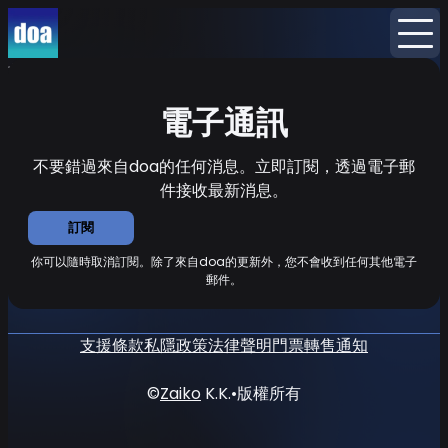
首頁
消息
電子通訊
電子通訊
不要錯過來自doa的任何消息。立即訂閱，透過電子郵
件接收最新消息。
訂閱
你可以隨時取消訂閱。除了來自doa的更新外，您不會收到任何其他電子
郵件。
支援
條款
私隱政策
法律聲明
門票轉售通知
©
Zaiko
K.K.
•
版權所有